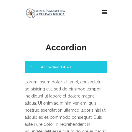
Accordion
Accordion Title 1
Lorem ipsum dolor sit amet, consectetur
adipisicing elit, sed do eiusmod tempor
incididunt ut labore et dolore magna
aliqua. Ut enim ad minim veniam, quis
nostrud exercitation ullamco laboris nisi ut
aliquip ex ea commodo consequat. Duis
aute irure dolor in reprehenderit in
voluptate velit esse cillum dolore eu fugiat