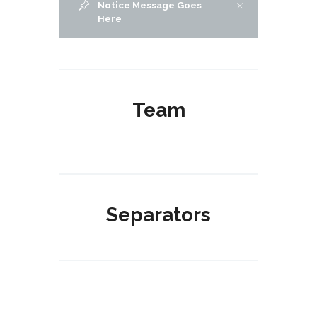
Notice Message Goes
Here
Team
Separators