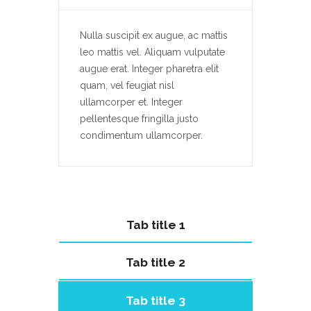
Nulla suscipit ex augue, ac mattis
leo mattis vel. Aliquam vulputate
augue erat. Integer pharetra elit
quam, vel feugiat nisl
ullamcorper et. Integer
pellentesque fringilla justo
condimentum ullamcorper.
Tab title 1
Tab title 2
Tab title 3