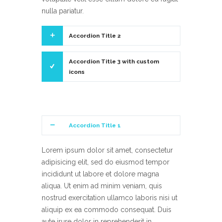
nulla pariatur.
Accordion Title 2
Accordion Title 3 with custom
icons
Accordion Title 1
Lorem ipsum dolor sit amet, consectetur
adipisicing elit, sed do eiusmod tempor
incididunt ut labore et dolore magna
aliqua. Ut enim ad minim veniam, quis
nostrud exercitation ullamco laboris nisi ut
aliquip ex ea commodo consequat. Duis
aute irure dolor in reprehenderit in