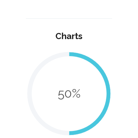
Charts
50%