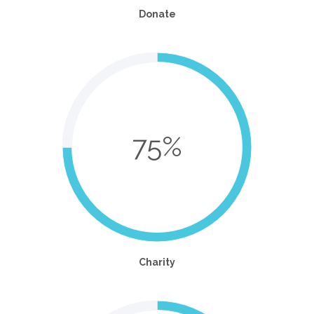
Donate
75%
Charity