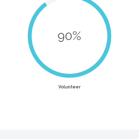
90%
Volunteer