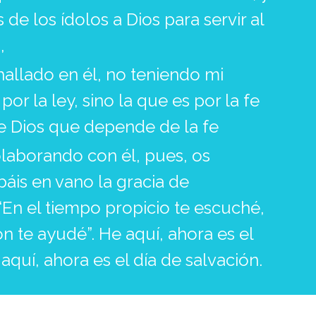
de los ídolos a Dios para servir al
,
hallado en él, no teniendo mi
por la ley, sino la que es por la fe
 de Dios que depende de la fe
laborando con él, pues, os
áis en vano la gracia de
 “En el tiempo propicio te escuché,
ón te ayudé”. He aquí, ahora es el
aquí, ahora es el día de salvación.