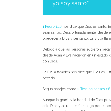
yo soy santo”.
1 Pedro 1:16
nos dice que Dios es santo. Es
sean santas. Desafortunadamente, desde el
obedecer a Dios y ser santo. La Biblia lla
Debido a que las personas eligieron pecar,
desde Adán y Eva nacieron en un estado de
con Dios.
La Biblia también nos dice que Dios es jus
pecado.
Según pasajes como
2 Tesalonicenses 1:8
Aunque la gracia y la bondad de Dios prev
ante Dios y se requerirá el pago por el pe