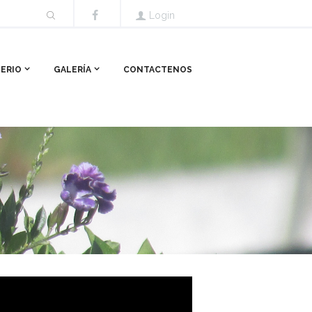
Login
TERIO
GALERÍA
CONTACTENOS