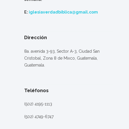
E:
iglesiaverdadbiblica@gmail.com
Dirección
8a. avenida 3-93, Sector A-3, Ciudad San
Cristobal, Zona 8 de Mixco, Guatemala,
Guatemala.
Teléfonos
(502) 4195-1113
(502) 4749-6747